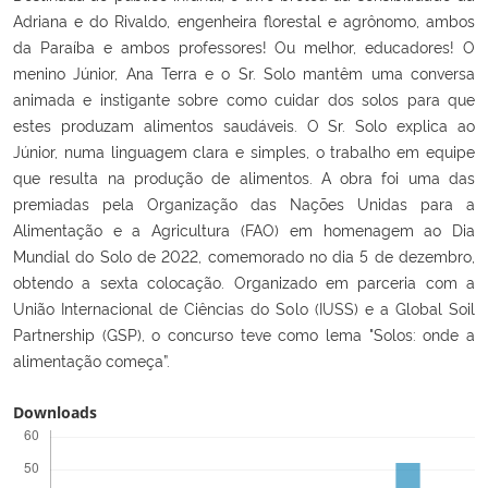
Adriana e do Rivaldo, engenheira florestal e agrônomo, ambos
da Paraíba e ambos professores! Ou melhor, educadores! O
menino Júnior, Ana Terra e o Sr. Solo mantêm uma conversa
animada e instigante sobre como cuidar dos solos para que
estes produzam alimentos saudáveis. O Sr. Solo explica ao
Júnior, numa linguagem clara e simples, o trabalho em equipe
que resulta na produção de alimentos. A obra foi uma das
premiadas pela Organização das Nações Unidas para a
Alimentação e a Agricultura (FAO) em homenagem ao Dia
Mundial do Solo de 2022, comemorado no dia 5 de dezembro,
obtendo a sexta colocação. Organizado em parceria com a
União Internacional de Ciências do Solo (IUSS) e a Global Soil
Partnership (GSP), o concurso teve como lema "Solos: onde a
alimentação começa”.
Downloads