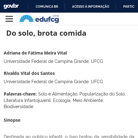
COMUNICA BR
ACESSO À INFORMAÇÃO
PARTICIP
IR
PARA
Do solo, brota comida
O
CONTEÚDO
Adriana de Fátima Meira Vital
Universidade Federal de Campina Grande, UFCG
Rivaldo Vital dos Santos
Universidade Federal de Campina Grande, UFCG
Solo e Alimentação, Popularização do Solo,
Palavras-chave:
Literatura Infantojuvenil, Ecologia, Meio Ambiente,
Biodiversidade
Sinopse
Destinada ao público infantil, o livro brotou da sensibilidade da