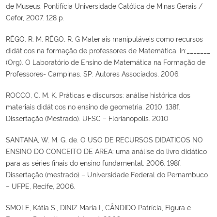
de Museus; Pontifícia Universidade Católica de Minas Gerais /
Cefor, 2007. 128 p.
RÊGO. R. M. RÊGO, R. G Materiais manipuláveis como recursos
didáticos na formação de professores de Matemática. In:_______
(Org). O Laboratório de Ensino de Matemática na Formação de
Professores- Campinas. SP: Autores Associados, 2006.
ROCCO, C. M. K. Práticas e discursos: análise histórica dos
materiais didáticos no ensino de geometria. 2010. 138f.
Dissertação (Mestrado). UFSC – Florianópolis. 2010
SANTANA, W. M. G. de. O USO DE RECURSOS DIDATICOS NO
ENSINO DO CONCEITO DE AREA: uma análise do livro didático
para as séries finais do ensino fundamental. 2006. 198f.
Dissertação (mestrado) – Universidade Federal do Pernambuco
– UFPE, Recife, 2006.
SMOLE, Kátia S., DINIZ Maria I., CÂNDIDO Patrícia, Figura e