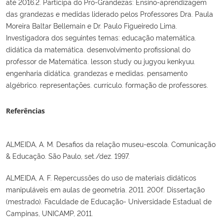
até 2016.2. Participa do Pró-Grandezas: Ensino-aprendizagem
das grandezas e medidas liderado pelos Professores Dra. Paula
Moreira Baltar Bellemain e Dr. Paulo Figueiredo Lima.
Investigadora dos seguintes temas: educação matemática.
didática da matemática. desenvolvimento profissional do
professor de Matemática. lesson study ou jugyou kenkyuu.
engenharia didática. grandezas e medidas. pensamento
algébrico. representações. currículo. formação de professores.
Referências
ALMEIDA, A. M. Desafios da relação museu-escola. Comunicação
& Educação. São Paulo, set./dez. 1997.
ALMEIDA, A. F. Repercussões do uso de materiais didáticos
manipuláveis em aulas de geometria. 2011. 200f. Dissertação
(mestrado). Faculdade de Educação- Universidade Estadual de
Campinas, UNICAMP, 2011.