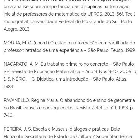
uma análise sobre a importância das disciplinas na formação
inicial de professores de matemática da UFRGS. 2013. 56f. Tcc (
monografia), Universidade Federal do Rio Grande do Sul, Porto
Alegre, 2013.
MOURA, M. O. (coord.) O estágio na formação compartilhada do
professor: retratos de uma experiência – São Paulo: Feusp, 1999.
NACARATO, A. M. Eu trabalho primeiro no concreto – São Paulo,
SP: Revista de Educação Matemática – Ano 9, Nos 9-10. 2005. p,
1-6. NÉRICI, I. G. Didática: uma introdução – São Paulo: Atlas,
1983.
PAVANELLO. Regina Maria. O abandono do ensino de geometria
no Brasil: causas e consequências. Revista Zetetiké n° 1, 1993. p.
7-16.
PEREIRA, J. S. Escola e Museus: diálogos e práticas. Belo
Horizonte: Secretaria de Estado de Cultura / Superintendência