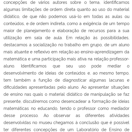
concepções de vários autores sobre o tema, identificamos
algumas limitações de ordem direta quanto ao uso do material
didático, de que não podemos usá-lo em todas as aulas ou
conteúdos, e de ordem indireta, como a exigência de um tempo
maior de planejamento e elaboração de recursos para a sua
utilização em sala de aula. Em relação às possibilidades,
destacamos a socialização no trabalho em grupo, de um aluno
mais atuante e reflexivo em relação ao ensino-aprendizagem da
matemática e uma participação mais ativa na relação professor-
aluno. Identificamos que seu uso pode mediar o
desenvolvimento de ideias de conteúdos e, ao mesmo tempo,
tem também a função de diagnosticar algumas lacunas e
dificuldades apresentadas pelo aluno. Ao apresentar situações
de ensino nas quais o material didático de manipulação se faz
presente, discutiremos como desencadear a formação de ideias
matemáticas no educando, tendo o professor como mediador
desse processo. Ao observar as diferentes atividades
desenvolvidas no museu chegamos à conclusão que é possível
ter diferentes concepções de um Laboratório de Ensino de