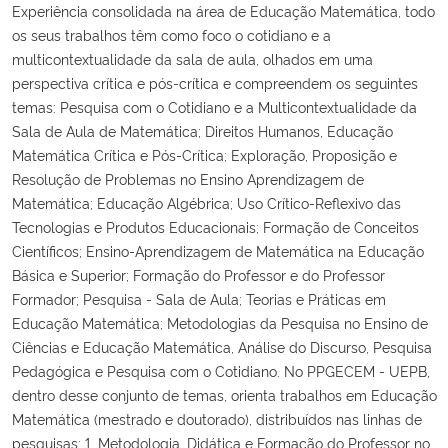
Experiência consolidada na área de Educação Matemática, todo
os seus trabalhos têm como foco o cotidiano e a
multicontextualidade da sala de aula, olhados em uma
perspectiva crítica e pós-crítica e compreendem os seguintes
temas: Pesquisa com o Cotidiano e a Multicontextualidade da
Sala de Aula de Matemática; Direitos Humanos, Educação
Matemática Crítica e Pós-Crítica; Exploração, Proposição e
Resolução de Problemas no Ensino Aprendizagem de
Matemática; Educação Algébrica; Uso Crítico-Reflexivo das
Tecnologias e Produtos Educacionais; Formação de Conceitos
Científicos; Ensino-Aprendizagem de Matemática na Educação
Básica e Superior; Formação do Professor e do Professor
Formador; Pesquisa - Sala de Aula; Teorias e Práticas em
Educação Matemática; Metodologias da Pesquisa no Ensino de
Ciências e Educação Matemática, Análise do Discurso, Pesquisa
Pedagógica e Pesquisa com o Cotidiano. No PPGECEM - UEPB,
dentro desse conjunto de temas, orienta trabalhos em Educação
Matemática (mestrado e doutorado), distribuídos nas linhas de
pesquisas: 1. Metodologia, Didática e Formação do Professor no