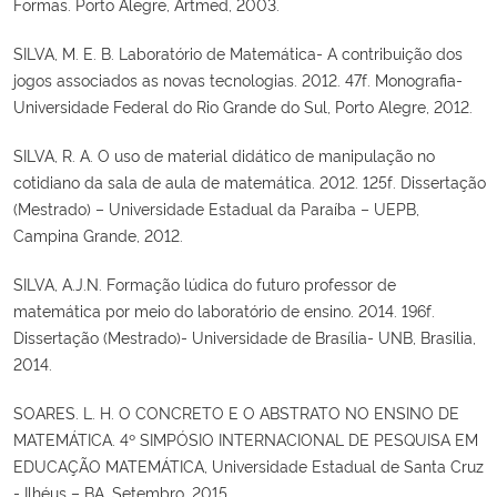
Formas. Porto Alegre, Artmed, 2003.
SILVA, M. E. B. Laboratório de Matemática- A contribuição dos
jogos associados as novas tecnologias. 2012. 47f. Monografia-
Universidade Federal do Rio Grande do Sul, Porto Alegre, 2012.
SILVA, R. A. O uso de material didático de manipulação no
cotidiano da sala de aula de matemática. 2012. 125f. Dissertação
(Mestrado) – Universidade Estadual da Paraíba – UEPB,
Campina Grande, 2012.
SILVA, A.J.N. Formação lúdica do futuro professor de
matemática por meio do laboratório de ensino. 2014. 196f.
Dissertação (Mestrado)- Universidade de Brasília- UNB, Brasilia,
2014.
SOARES. L. H. O CONCRETO E O ABSTRATO NO ENSINO DE
MATEMÁTICA. 4º SIMPÓSIO INTERNACIONAL DE PESQUISA EM
EDUCAÇÃO MATEMÁTICA, Universidade Estadual de Santa Cruz
- Ilhéus – BA, Setembro, 2015.