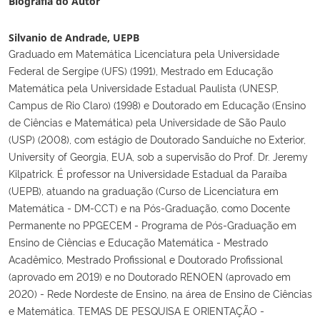
Biografia do Autor
Silvanio de Andrade,
UEPB
Graduado em Matemática Licenciatura pela Universidade
Federal de Sergipe (UFS) (1991), Mestrado em Educação
Matemática pela Universidade Estadual Paulista (UNESP,
Campus de Rio Claro) (1998) e Doutorado em Educação (Ensino
de Ciências e Matemática) pela Universidade de São Paulo
(USP) (2008), com estágio de Doutorado Sanduíche no Exterior,
University of Georgia, EUA, sob a supervisão do Prof. Dr. Jeremy
Kilpatrick. É professor na Universidade Estadual da Paraíba
(UEPB), atuando na graduação (Curso de Licenciatura em
Matemática - DM-CCT) e na Pós-Graduação, como Docente
Permanente no PPGECEM - Programa de Pós-Graduação em
Ensino de Ciências e Educação Matemática - Mestrado
Acadêmico, Mestrado Profissional e Doutorado Profissional
(aprovado em 2019) e no Doutorado RENOEN (aprovado em
2020) - Rede Nordeste de Ensino, na área de Ensino de Ciências
e Matemática. TEMAS DE PESQUISA E ORIENTAÇÃO -