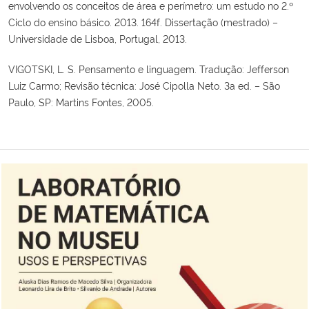
envolvendo os conceitos de área e perímetro: um estudo no 2.º
Ciclo do ensino básico. 2013. 164f. Dissertação (mestrado) –
Universidade de Lisboa, Portugal, 2013.
VIGOTSKI, L. S. Pensamento e linguagem. Tradução: Jefferson
Luiz Carmo; Revisão técnica: José Cipolla Neto. 3a ed. – São
Paulo, SP: Martins Fontes, 2005.