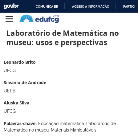
COMUNICA BR
ACESSO À INFORMAÇÃO
PARTICIP
IR
PARA
Laboratório de Matemática no
O
CONTEÚDO
museu: usos e perspectivas
Leonardo Brito
UFCG
Silvanio de Andrade
UEPB
Aluska Silva
UFCG
Educação matemática, Laboratório de
Palavras-chave:
Matemática no museu, Materiais Manipuláveis