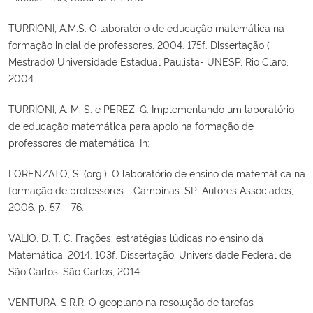
TURRIONI, A.M.S. O laboratório de educação matemática na
formação inicial de professores. 2004. 175f. Dissertação (
Mestrado) Universidade Estadual Paulista- UNESP, Rio Claro,
2004.
TURRIONI, A. M. S. e PEREZ, G. Implementando um laboratório
de educação matemática para apoio na formação de
professores de matemática. In:
LORENZATO, S. (org.). O laboratório de ensino de matemática na
formação de professores - Campinas. SP: Autores Associados,
2006. p. 57 – 76.
VALIO, D. T, C. Frações: estratégias lúdicas no ensino da
Matemática. 2014. 103f. Dissertação. Universidade Federal de
São Carlos, São Carlos, 2014.
VENTURA, S.R.R. O geoplano na resolução de tarefas