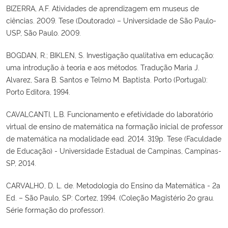
BIZERRA, A.F. Atividades de aprendizagem em museus de
ciências. 2009. Tese (Doutorado) – Universidade de São Paulo-
USP, São Paulo. 2009.
BOGDAN, R.; BIKLEN, S. Investigação qualitativa em educação:
uma introdução à teoria e aos métodos. Tradução Maria J.
Alvarez, Sara B. Santos e Telmo M. Baptista. Porto (Portugal):
Porto Editora, 1994.
CAVALCANTI, L.B. Funcionamento e efetividade do laboratório
virtual de ensino de matemática na formação inicial de professor
de matemática na modalidade ead. 2014. 319p. Tese (Faculdade
de Educação) - Universidade Estadual de Campinas, Campinas-
SP, 2014.
CARVALHO, D. L. de. Metodologia do Ensino da Matemática - 2a
Ed. – São Paulo, SP: Cortez, 1994. (Coleção Magistério 2o grau.
Série formação do professor).