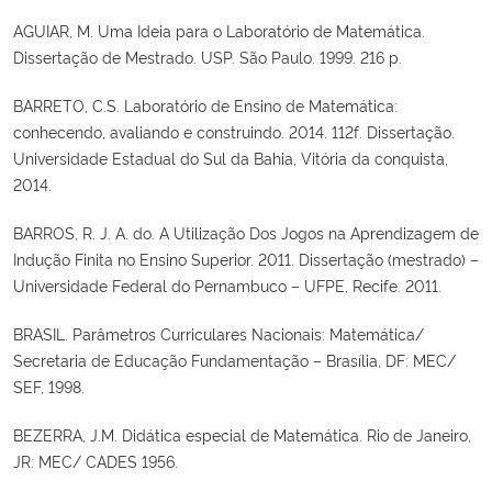
AGUIAR, M. Uma Ideia para o Laboratório de Matemática.
Dissertação de Mestrado. USP. São Paulo. 1999. 216 p.
BARRETO, C.S. Laboratório de Ensino de Matemática:
conhecendo, avaliando e construindo. 2014. 112f. Dissertação.
Universidade Estadual do Sul da Bahia, Vitória da conquista,
2014.
BARROS, R. J. A. do. A Utilização Dos Jogos na Aprendizagem de
Indução Finita no Ensino Superior. 2011. Dissertação (mestrado) –
Universidade Federal do Pernambuco – UFPE, Recife. 2011.
BRASIL. Parâmetros Curriculares Nacionais: Matemática/
Secretaria de Educação Fundamentação – Brasília, DF: MEC/
SEF, 1998.
BEZERRA, J.M. Didática especial de Matemática. Rio de Janeiro,
JR: MEC/ CADES 1956.