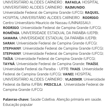
UNIVERSITÁRIO ALCIDES CARNEIRO
;
,
HOSPITAL
RAFAELA
UNIVERSITÁRIO ALCIDES CARNEIRO
;
,
RAIMUNDO
Universidade Federal de Campina Grande (UFCG)
;
,
RAQUEL
HOSPITAL UNIVERSITÁRIO ALCIDES CARNEIRO
;
,
RODRIGO
Centro Universitário Mauricio de Nassau (UNINASSAU)
;
,
Universidade Federal de Campina Grande (UFCG)
;
RODRIGO
,
UNIVERSIDADE ESTADUAL DA PARAÍBA (UEPB)
;
ROMÊNIA
,
UNIVERSIDADE ESTADUAL DA PARAÍBA (UEPB)
;
SAMARA
,
Universidade Federal de Campina Grande (UFCG)
;
SARAH
,
Universidade Federal de Campina Grande (UFCG)
;
STEPHANY
,
Universidade Federal de Campina Grande (UFCG)
;
STEPHANY
,
Universidade Federal de Campina Grande (UFCG)
;
TAÍSA
,
Universidade Federal de Campina Grande
;
,
TAYNÁ
THAÍSE
Universidade Federal da Paraíba - UFPB
;
,
Universidade
THAIS
Federal de Campina Grande (UFCG)
;
,
HOSPITAL
VANEI
UNIVERSITÁRIO ALCIDES CARNEIRO
;
,
Universidade
VLADIMIR
Federal da Bahia (UFBA)
;
,
Universidade Federal de
PRISCILLA
Campina Grande (UFCG)
Saúde Coletiva, Atenção primária em saúde,
Palavras-chave:
Educação popular