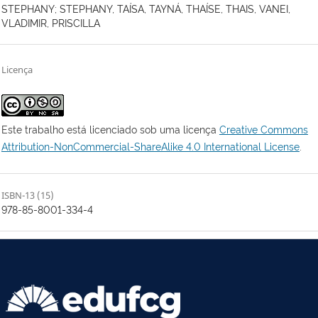
STEPHANY; STEPHANY, TAÍSA, TAYNÁ, THAÍSE, THAIS, VANEI,
VLADIMIR, PRISCILLA
Licença
Este trabalho está licenciado sob uma licença
Creative Commons
Attribution-NonCommercial-ShareAlike 4.0 International License
.
ISBN-13 (15)
978-85-8001-334-4