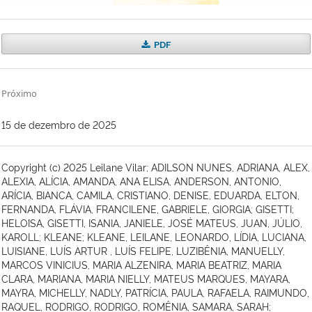
PDF
Próximo
15 de dezembro de 2025
Copyright (c) 2025 Leilane Vilar; ADILSON NUNES, ADRIANA, ALEX,
ALEXIA, ALÍCIA, AMANDA, ANA ELISA, ANDERSON, ANTONIO,
ARÍCIA, BIANCA, CAMILA, CRISTIANO, DENISE, EDUARDA, ELTON,
FERNANDA, FLÁVIA, FRANCILENE, GABRIELE, GIORGIA; GISETTI;
HELO´ISA, GISETTI, ISANIA, JANIELE, JOSÉ MATEUS, JUAN, JÚLIO,
KAROLL; KLEANE; KLEANE, LEILANE, LEONARDO, LÍDIA, LUCIANA,
LUISIANE, LUÍS ARTUR , LUÍS FELIPE, LUZIBÊNIA, MANUELLY,
MARCOS VINICIUS, MARIA ALZENIRA, MARIA BEATRIZ, MARIA
CLARA, MARIANA, MARIA NIELLY, MATEUS MARQUES, MAYARA,
MAYRA, MICHELLY, NADLY, PATRÍCIA, PAULA, RAFAELA, RAIMUNDO,
RAQUEL, RODRIGO, RODRIGO, ROMÊNIA, SAMARA, SARAH;