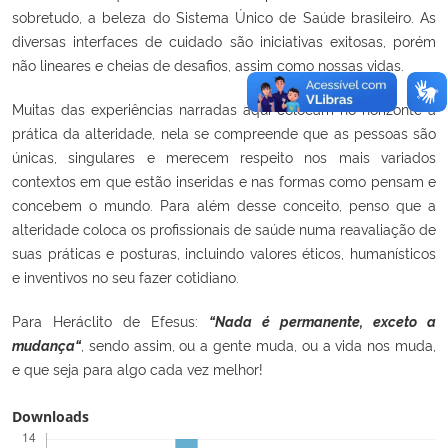
sobretudo, a beleza do Sistema Único de Saúde brasileiro. As
diversas interfaces de cuidado são iniciativas exitosas, porém
não lineares e cheias de desafios, assim como nossas vidas.
Muitas das experiências narradas aqui colocam no horizonte a
prática da alteridade, nela se compreende que as pessoas são
únicas, singulares e merecem respeito nos mais variados
contextos em que estão inseridas e nas formas como pensam e
concebem o mundo. Para além desse conceito, penso que a
alteridade coloca os profissionais de saúde numa reavaliação de
suas práticas e posturas, incluindo valores éticos, humanísticos
e inventivos no seu fazer cotidiano.
Para Heráclito de Efesus:
“Nada é permanente, exceto a
mudança“
, sendo assim, ou a gente muda, ou a vida nos muda,
e que seja para algo cada vez melhor!
Downloads