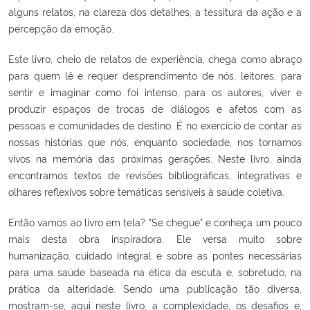
alguns relatos, na clareza dos detalhes, a tessitura da ação e a
percepção da emoção.
Este livro, cheio de relatos de experiência, chega como abraço
para quem lê e requer desprendimento de nós, leitores, para
sentir e imaginar como foi intenso, para os autores, viver e
produzir espaços de trocas de diálogos e afetos com as
pessoas e comunidades de destino. É no exercício de contar as
nossas histórias que nós, enquanto sociedade, nos tornamos
vivos na memória das próximas gerações. Neste livro, ainda
encontramos textos de revisões bibliográficas, integrativas e
olhares reflexivos sobre temáticas sensíveis à saúde coletiva.
Então vamos ao livro em tela? "Se chegue" e conheça um pouco
mais desta obra inspiradora. Ele versa muito sobre
humanização, cuidado integral e sobre as pontes necessárias
para uma saúde baseada na ética da escuta e, sobretudo, na
prática da alteridade. Sendo uma publicação tão diversa,
mostram-se, aqui neste livro, a complexidade, os desafios e,