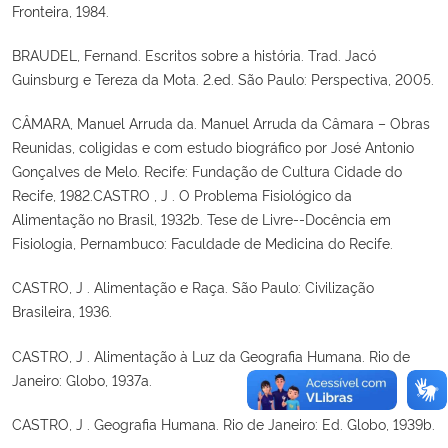
Fronteira, 1984.
BRAUDEL, Fernand. Escritos sobre a história. Trad. Jacó
Guinsburg e Tereza da Mota. 2.ed. São Paulo: Perspectiva, 2005.
CÂMARA, Manuel Arruda da. Manuel Arruda da Câmara – Obras
Reunidas, coligidas e com estudo biográfico por José Antonio
Gonçalves de Melo. Recife: Fundação de Cultura Cidade do
Recife, 1982.CASTRO , J . O Problema Fisiológico da
Alimentação no Brasil, 1932b. Tese de Livre--Docência em
Fisiologia, Pernambuco: Faculdade de Medicina do Recife.
CASTRO, J . Alimentação e Raça. São Paulo: Civilização
Brasileira, 1936.
CASTRO, J . Alimentação à Luz da Geografia Humana. Rio de
Janeiro: Globo, 1937a.
CASTRO, J . Geografia Humana. Rio de Janeiro: Ed. Globo, 1939b.