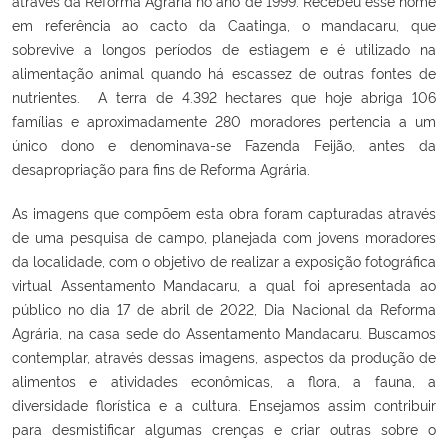
através da Reforma Agrária no ano de 1999. Recebeu esse nome
em referência ao cacto da Caatinga, o mandacaru, que
sobrevive a longos períodos de estiagem e é utilizado na
alimentação animal quando há escassez de outras fontes de
nutrientes. A terra de 4.392 hectares que hoje abriga 106
famílias e aproximadamente 280 moradores pertencia a um
único dono e denominava-se Fazenda Feijão, antes da
desapropriação para fins de Reforma Agrária.
As imagens que compõem esta obra foram capturadas através
de uma pesquisa de campo, planejada com jovens moradores
da localidade, com o objetivo de realizar a exposição fotográfica
virtual Assentamento Mandacaru, a qual foi apresentada ao
público no dia 17 de abril de 2022, Dia Nacional da Reforma
Agrária, na casa sede do Assentamento Mandacaru. Buscamos
contemplar, através dessas imagens, aspectos da produção de
alimentos e atividades econômicas, a flora, a fauna, a
diversidade florística e a cultura. Ensejamos assim contribuir
para desmistificar algumas crenças e criar outras sobre o