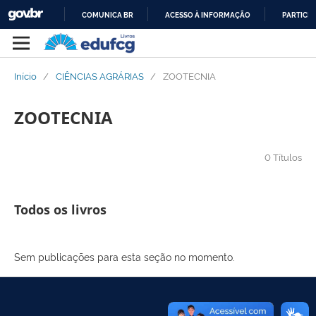
COMUNICA BR
ACESSO À INFORMAÇÃO
PARTICIP
IR
PARA
O
Início
/
CIÊNCIAS AGRÁRIAS
/
ZOOTECNIA
CONTEÚDO
ZOOTECNIA
0 Títulos
Todos os livros
Sem publicações para esta seção no momento.