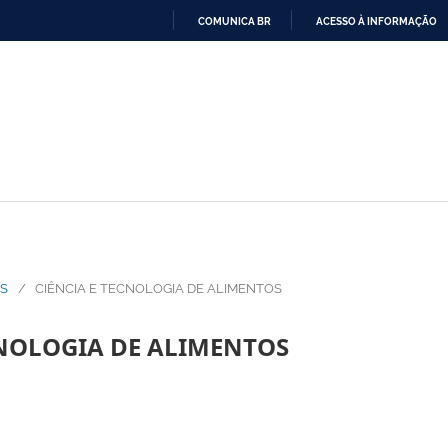
COMUNICA BR
ACESSO À INFORMAÇÃO
IR
PARA
O
CONTEÚDO
AS
/
CIÊNCIA E TECNOLOGIA DE ALIMENTOS
CNOLOGIA DE ALIMENTOS