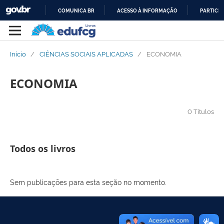
COMUNICA BR
ACESSO À INFORMAÇÃO
PARTICIP
IR
PARA
O
Início
/
CIÊNCIAS SOCIAIS APLICADAS
/
ECONOMIA
CONTEÚDO
ECONOMIA
0 Títulos
Todos os livros
Sem publicações para esta seção no momento.