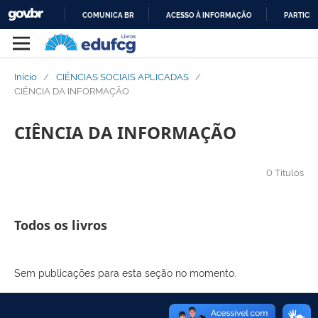
COMUNICA BR
ACESSO À INFORMAÇÃO
PARTICIP
IR
PARA
O
Início
/
CIÊNCIAS SOCIAIS APLICADAS
/
CONTEÚDO
CIÊNCIA DA INFORMAÇÃO
CIÊNCIA DA INFORMAÇÃO
0 Títulos
Todos os livros
Sem publicações para esta seção no momento.