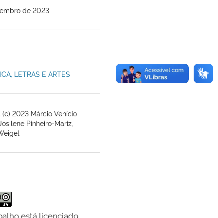
zembro de 2023
ICA, LETRAS E ARTES
 (c) 2023 Márcio Venício
Josilene Pinheiro-Mariz,
Weigel
balho está licenciado