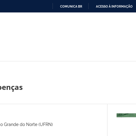
COMUNICA BR
ACESSO À INFORMAÇÃO
IR
PARA
O
CONTEÚDO
oenças
io Grande do Norte (UFRN)