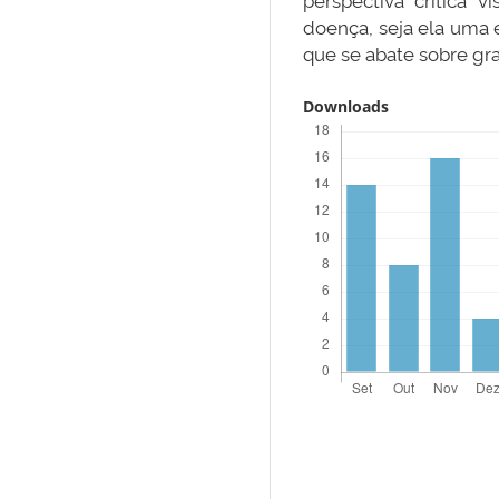
doença, seja ela uma 
que se abate sobre g
Downloads